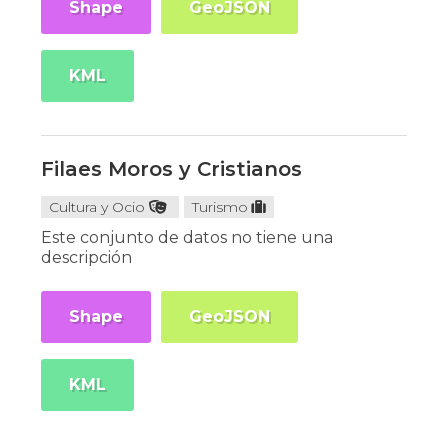
Shape
GeoJSON
KML
Filaes Moros y Cristianos
Cultura y Ocio
Turismo
Este conjunto de datos no tiene una
descripción
Shape
GeoJSON
KML