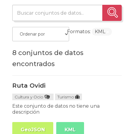
Formatos:
KML
8 conjuntos de datos
encontrados
Ruta Ovidi
Cultura y Ocio
Turismo
Este conjunto de datos no tiene una
descripción
GeoJSON
KML