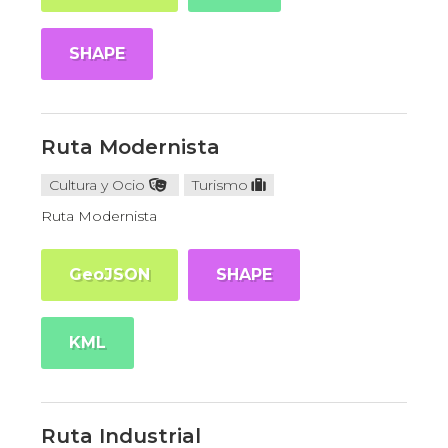
SHAPE
Ruta Modernista
Cultura y Ocio
Turismo
Ruta Modernista
GeoJSON
SHAPE
KML
Ruta Industrial