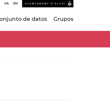
VA
EN
AJUNTAMENT D’ALCOI
onjunto de datos
Grupos