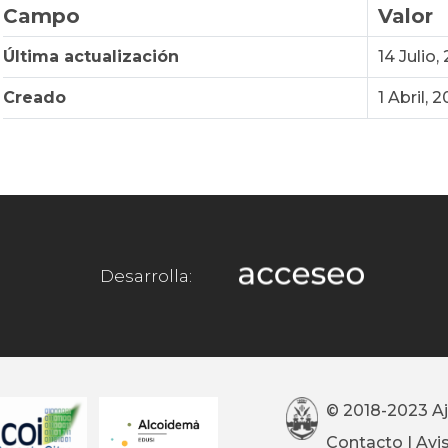
Campo
Valor
Última actualización
14 Julio,
Creado
1 Abril, 
Desarrolla:
© 2018-2023 A
Contacto
|
Avi