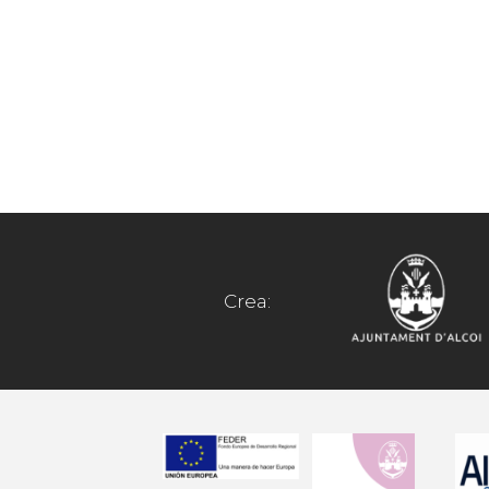
Crea: