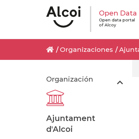
Open Data
Open data portal
of Alcoy
Organizaciones
Ajunt
Organización
Ajuntament
d'Alcoi