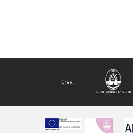
Crea: