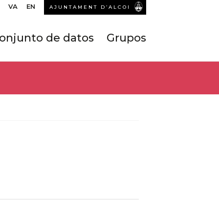
VA
EN
AJUNTAMENT D’ALCOI
onjunto de datos
Grupos