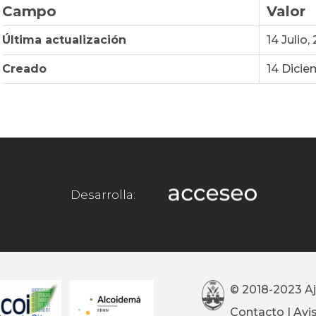
Campo
Valor
Última actualización
14 Julio,
Creado
14 Dicie
Desarrolla:
© 2018-2023 A
Contacto
|
Avi