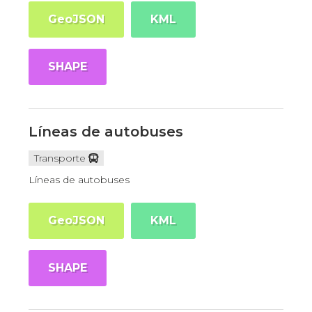
GeoJSON
KML
SHAPE
Líneas de autobuses
Transporte
Líneas de autobuses
GeoJSON
KML
SHAPE