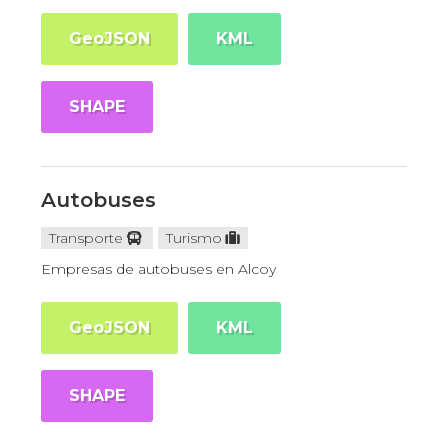
GeoJSON
KML
SHAPE
Autobuses
Transporte
Turismo
Empresas de autobuses en Alcoy
GeoJSON
KML
SHAPE