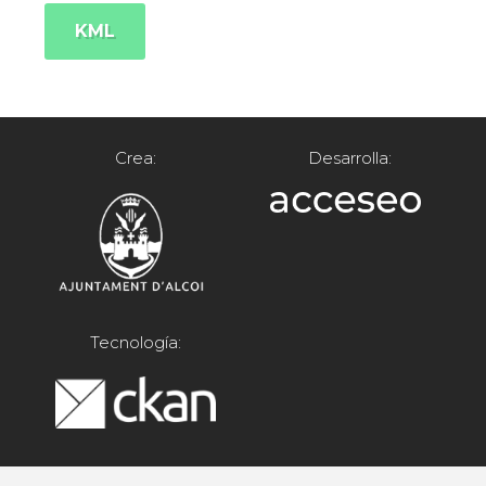
KML
Crea:
Desarrolla:
Tecnología: