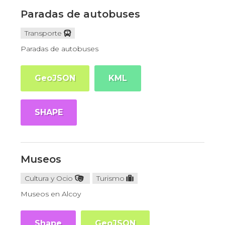
Paradas de autobuses
Transporte
Paradas de autobuses
GeoJSON
KML
SHAPE
Museos
Cultura y Ocio
Turismo
Museos en Alcoy
Shape
GeoJSON