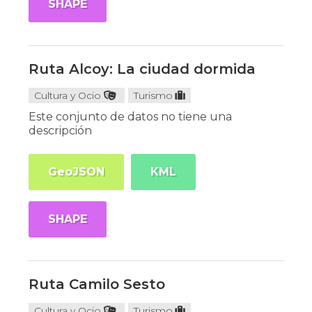
SHAPE
Ruta Alcoy: La ciudad dormida
Cultura y Ocio
Turismo
Este conjunto de datos no tiene una
descripción
GeoJSON
KML
SHAPE
Ruta Camilo Sesto
Cultura y Ocio
Turismo