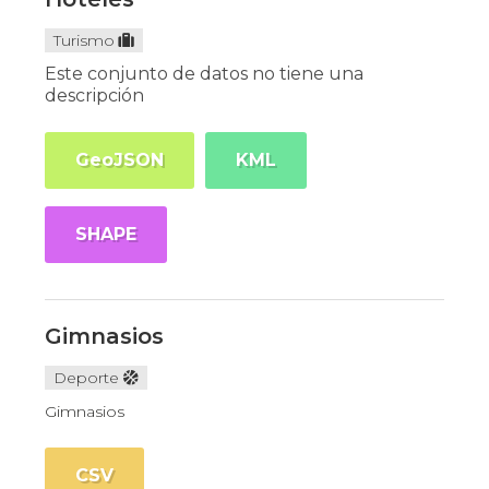
Turismo
Este conjunto de datos no tiene una
descripción
GeoJSON
KML
SHAPE
Gimnasios
Deporte
Gimnasios
CSV