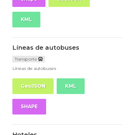
KML
Líneas de autobuses
Transporte
Líneas de autobuses
GeoJSON
KML
SHAPE
Hoteles