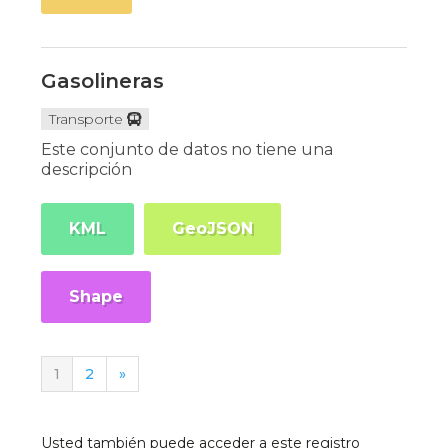
Gasolineras
Transporte
Este conjunto de datos no tiene una
descripción
KML
GeoJSON
Shape
1
2
»
Usted también puede acceder a este registro