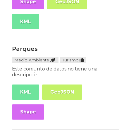
Shape
GeoJSON
KML
Parques
Medio Ambiente
Turismo
Este conjunto de datos no tiene una
descripción
KML
GeoJSON
Shape