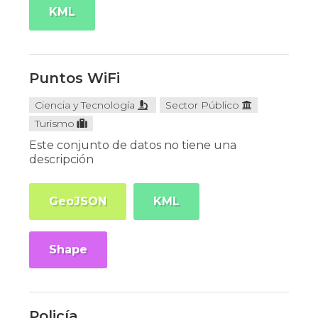
KML
Puntos WiFi
Ciencia y Tecnología
Sector Público
Turismo
Este conjunto de datos no tiene una
descripción
GeoJSON
KML
Shape
Policía