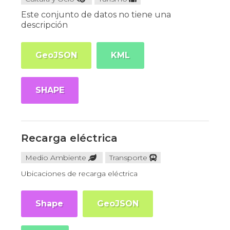
Este conjunto de datos no tiene una
descripción
GeoJSON
KML
SHAPE
Recarga eléctrica
Medio Ambiente
Transporte
Ubicaciones de recarga eléctrica
Shape
GeoJSON