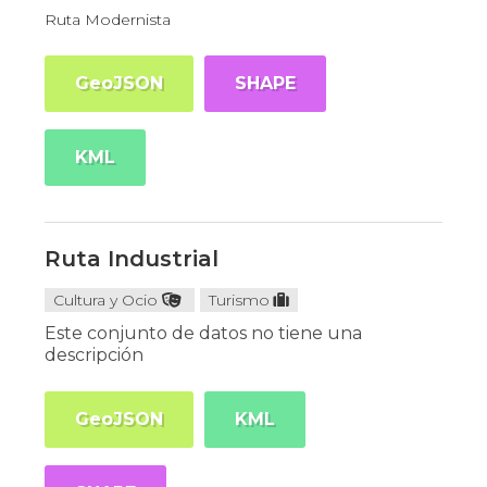
Ruta Modernista
GeoJSON
SHAPE
KML
Ruta Industrial
Cultura y Ocio
Turismo
Este conjunto de datos no tiene una
descripción
GeoJSON
KML