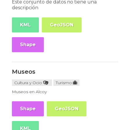
Este conjunto de datos no tiene una
descripción
KML
GeoJSON
Shape
Museos
Cultura y Ocio
Turismo
Museos en Alcoy
Shape
GeoJSON
KML