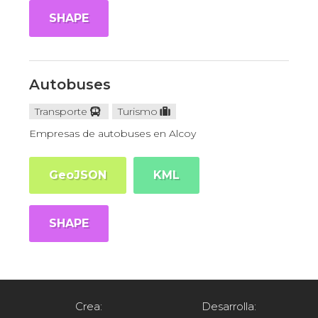
SHAPE
Autobuses
Transporte
Turismo
Empresas de autobuses en Alcoy
GeoJSON
KML
SHAPE
Crea:
Desarrolla: