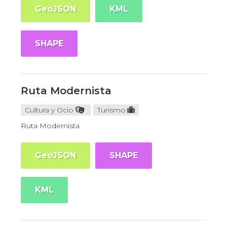
GeoJSON
KML
SHAPE
Ruta Modernista
Cultura y Ocio
Turismo
Ruta Modernista
GeoJSON
SHAPE
KML