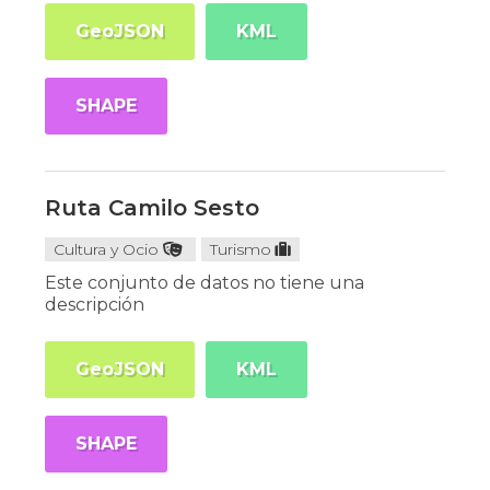
GeoJSON
KML
SHAPE
Ruta Camilo Sesto
Cultura y Ocio
Turismo
Este conjunto de datos no tiene una
descripción
GeoJSON
KML
SHAPE