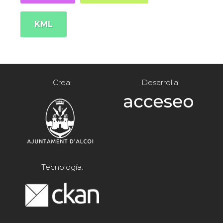
KML
Crea:
Desarrolla:
Tecnología: