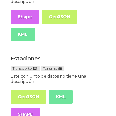
descripción
Shape
GeoJSON
KML
Estaciones
Transporte
Turismo
Este conjunto de datos no tiene una
descripción
GeoJSON
KML
SHAPE