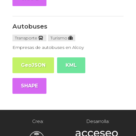
Autobuses
Transporte
Turismo
Empresas de autobuses en Alcoy
GeoJSON
KML
SHAPE
Crea:
Desarrolla: