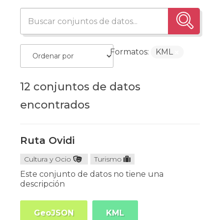
Formatos:
KML
12 conjuntos de datos
encontrados
Ruta Ovidi
Cultura y Ocio
Turismo
Este conjunto de datos no tiene una
descripción
GeoJSON
KML