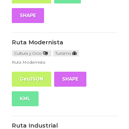
SHAPE
Ruta Modernista
Cultura y Ocio
Turismo
Ruta Modernista
GeoJSON
SHAPE
KML
Ruta Industrial