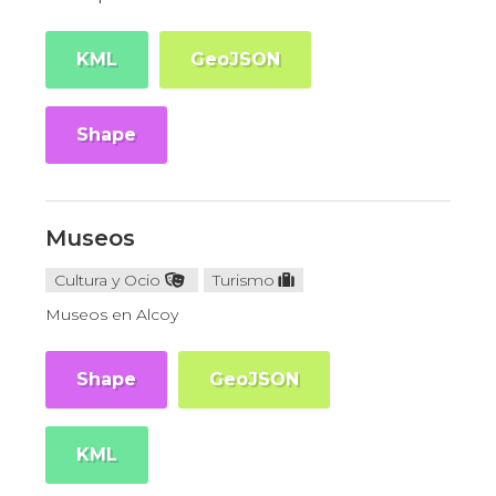
KML
GeoJSON
Shape
Museos
Cultura y Ocio
Turismo
Museos en Alcoy
Shape
GeoJSON
KML