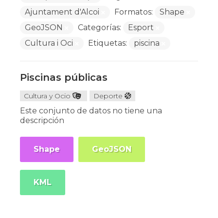
Ajuntament d'Alcoi
Formatos:
Shape
GeoJSON
Categorías:
Esport
Cultura i Oci
Etiquetas:
piscina
Piscinas públicas
Cultura y Ocio
Deporte
Este conjunto de datos no tiene una
descripción
Shape
GeoJSON
KML