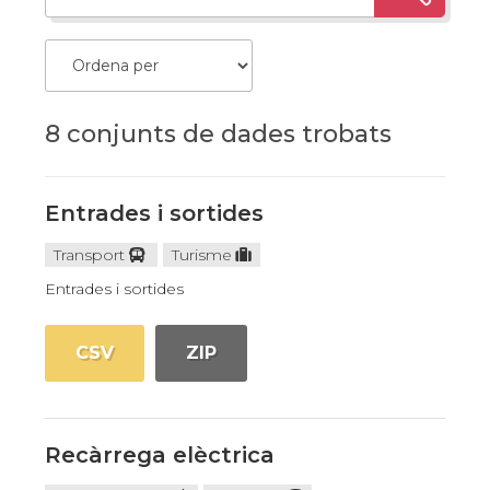
8 conjunts de dades trobats
Entrades i sortides
Transport
Turisme
Entrades i sortides
CSV
ZIP
Recàrrega elèctrica