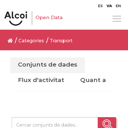
ES
VA
EN
Open Data
Categoríes
Transport
Conjunts de dades
Flux d'activitat
Quant a