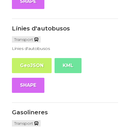
SHAPE
Línies d'autobusos
Transport
Línies d'autobusos
GeoJSON
KML
SHAPE
Gasolineres
Transport