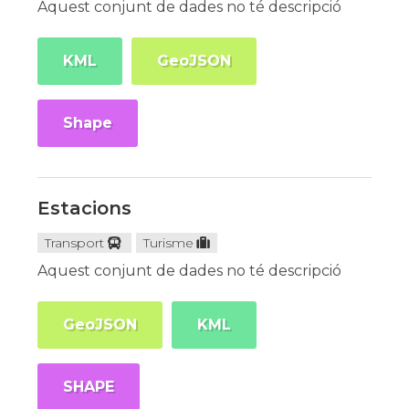
Aquest conjunt de dades no té descripció
KML
GeoJSON
Shape
Estacions
Transport
Turisme
Aquest conjunt de dades no té descripció
GeoJSON
KML
SHAPE