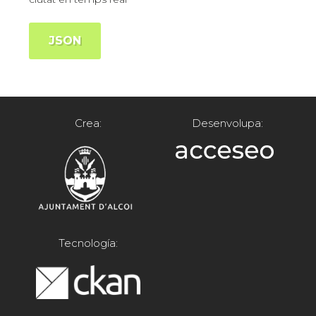
JSON
Crea:
Desenvolupa:
Tecnología: