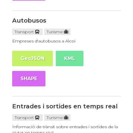
Autobusos
Transport
Turisme
Empreses d'autobusos a Alcoi
GeoJSON
KML
SHAPE
Entrades i sortides en temps real
Transport
Turisme
Informació de trànsit sobre entrades i sortides de la
ciutat en temps real