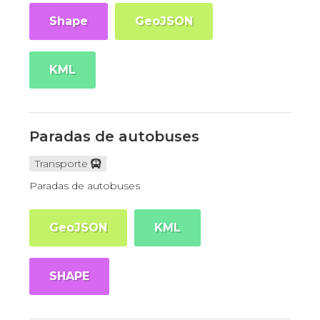
Shape
GeoJSON
KML
Paradas de autobuses
Transporte
Paradas de autobuses
GeoJSON
KML
SHAPE