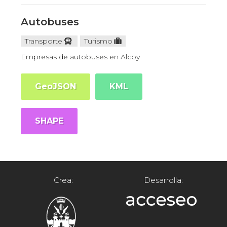
Autobuses
Transporte
Turismo
Empresas de autobuses en Alcoy
GeoJSON
KML
SHAPE
Crea:
Desarrolla: