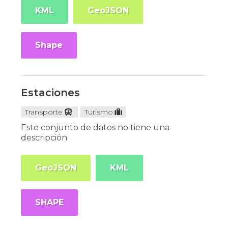
KML
GeoJSON
Shape
Estaciones
Transporte
Turismo
Este conjunto de datos no tiene una
descripción
GeoJSON
KML
SHAPE