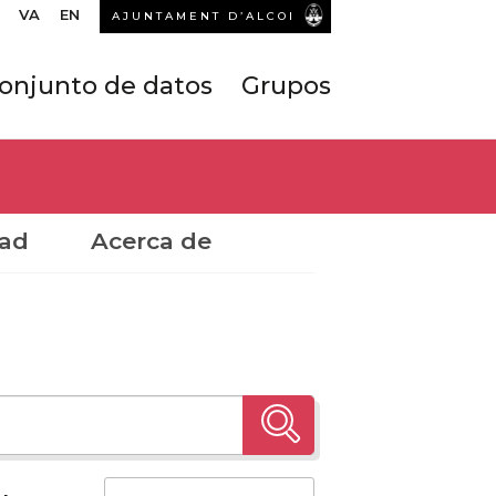
VA
EN
AJUNTAMENT D’ALCOI
onjunto de datos
Grupos
dad
Acerca de