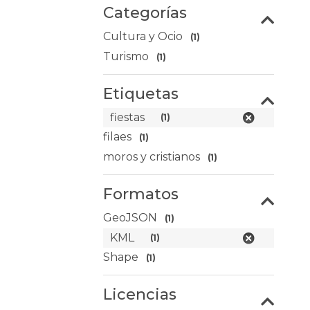
Categorías
Cultura y Ocio
(1)
Turismo
(1)
Etiquetas
fiestas
(1)
filaes
(1)
moros y cristianos
(1)
Formatos
GeoJSON
(1)
KML
(1)
Shape
(1)
Licencias