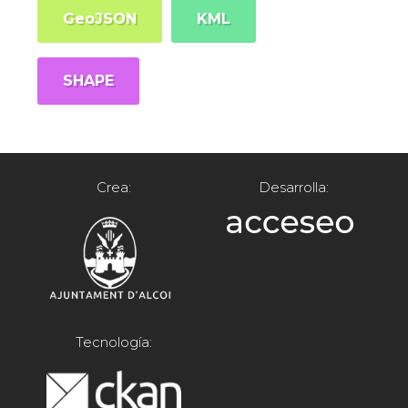
GeoJSON
KML
SHAPE
Crea:
Desarrolla:
Tecnología: