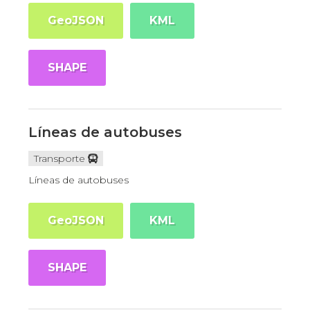
GeoJSON
KML
SHAPE
Líneas de autobuses
Transporte
Líneas de autobuses
GeoJSON
KML
SHAPE