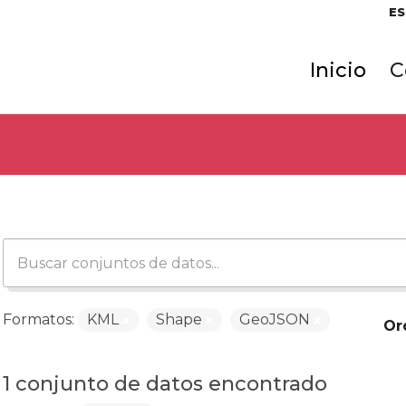
ES
Inicio
C
Formatos:
KML
Shape
GeoJSON
Or
1 conjunto de datos encontrado