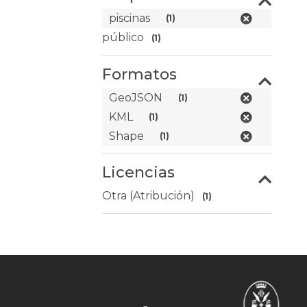
piscinas
(1)
público
(1)
Formatos
GeoJSON
(1)
KML
(1)
Shape
(1)
Licencias
Otra (Atribución)
(1)