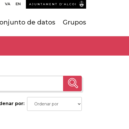
VA
EN
AJUNTAMENT D’ALCOI
onjunto de datos
Grupos
denar por