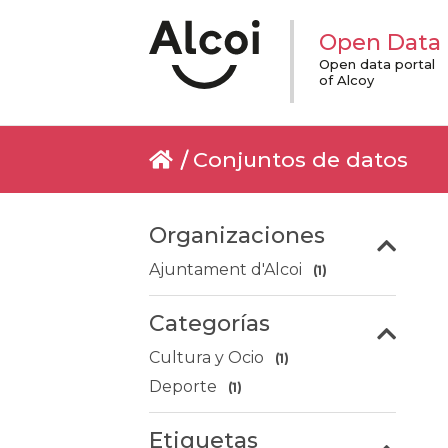
Open Data
Open data portal
of Alcoy
Conjuntos de datos
Organizaciones
Ajuntament d'Alcoi
(1)
Categorías
Cultura y Ocio
(1)
Deporte
(1)
Etiquetas