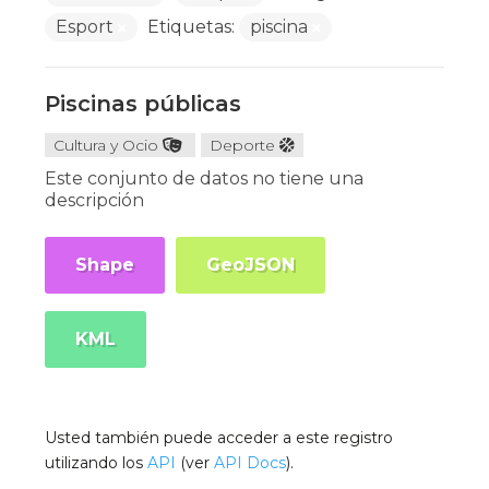
Esport
Etiquetas:
piscina
Piscinas públicas
Cultura y Ocio
Deporte
Este conjunto de datos no tiene una
descripción
Shape
GeoJSON
KML
Usted también puede acceder a este registro
utilizando los
API
(ver
API Docs
).