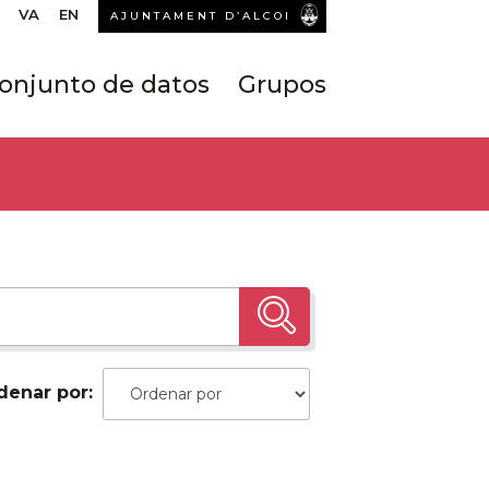
VA
EN
AJUNTAMENT D’ALCOI
onjunto de datos
Grupos
denar por