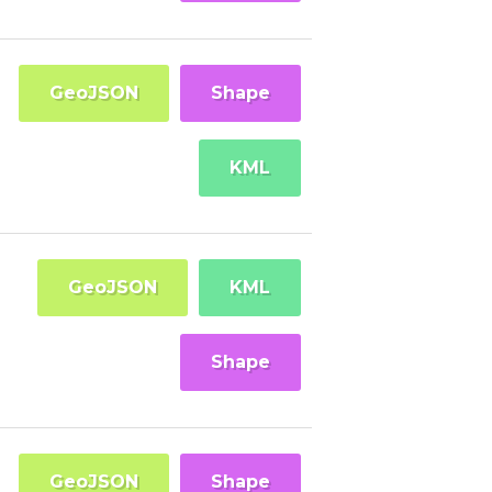
GeoJSON
Shape
KML
GeoJSON
KML
Shape
GeoJSON
Shape