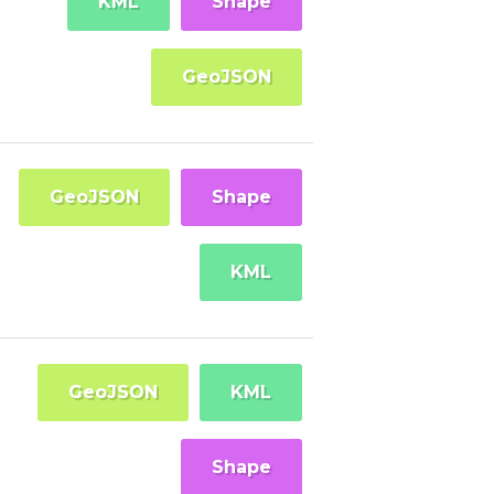
KML
Shape
GeoJSON
GeoJSON
Shape
KML
GeoJSON
KML
Shape