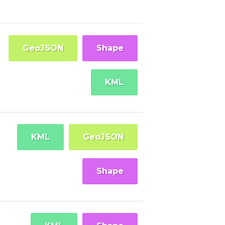
GeoJSON
Shape
KML
KML
GeoJSON
Shape