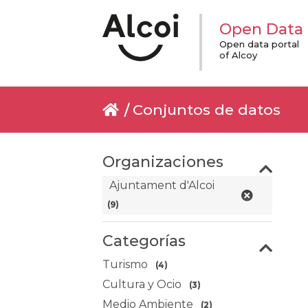
Open Data
Open data portal
of Alcoy
Conjuntos de datos
Organizaciones
Ajuntament d'Alcoi
(9)
Categorías
Turismo
(4)
Cultura y Ocio
(3)
Medio Ambiente
(2)