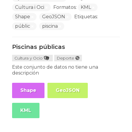
Cultura i Oci
Formatos:
KML
Shape
GeoJSON
Etiquetas:
públic
piscina
Piscinas públicas
Cultura y Ocio
Deporte
Este conjunto de datos no tiene una
descripción
Shape
GeoJSON
KML