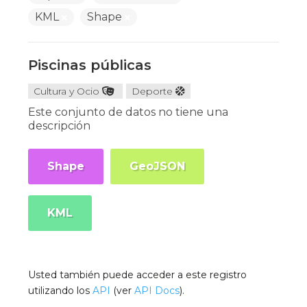
KML
Shape
Piscinas públicas
Cultura y Ocio
Deporte
Este conjunto de datos no tiene una
descripción
Shape
GeoJSON
KML
Usted también puede acceder a este registro
utilizando los
API
(ver
API Docs
).