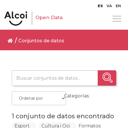
ES
VA
EN
Open Data
Conjuntos de datos
Categorías:
1 conjunto de datos encontrado
Esport
Cultura i Oci
Formatos: