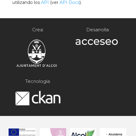
utilizando los
API
(ver
API Docs
).
Crea:
Desarrolla:
Tecnología: