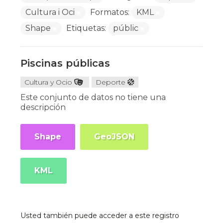
Cultura i Oci
Formatos:
KML
Shape
Etiquetas:
públic
Piscinas públicas
Cultura y Ocio
Deporte
Este conjunto de datos no tiene una
descripción
Shape
GeoJSON
KML
Usted también puede acceder a este registro