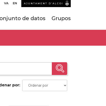
VA
EN
AJUNTAMENT D’ALCOI
onjunto de datos
Grupos
denar por