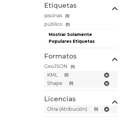
Etiquetas
piscinas
(1)
público
(1)
Mostrar Solamente
Populares Etiquetas
Formatos
GeoJSON
(1)
KML
(1)
Shape
(1)
Licencias
Otra (Atribución)
(1)