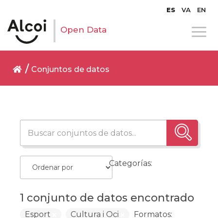
ES
VA
EN
Open Data
Conjuntos de datos
Categorías:
1 conjunto de datos encontrado
Esport
Cultura i Oci
Formatos: