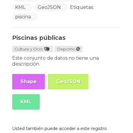
KML
GeoJSON
Etiquetas:
piscina
Piscinas públicas
Cultura y Ocio
Deporte
Este conjunto de datos no tiene una
descripción
Shape
GeoJSON
KML
Usted también puede acceder a este registro