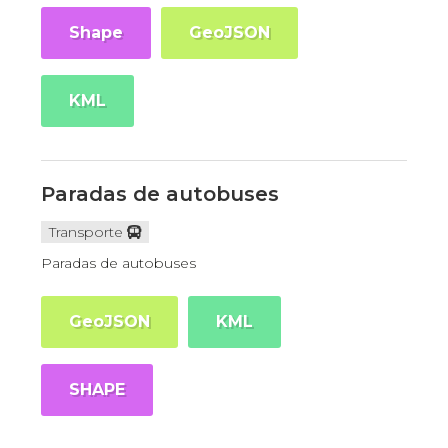
Shape
GeoJSON
KML
Paradas de autobuses
Transporte
Paradas de autobuses
GeoJSON
KML
SHAPE