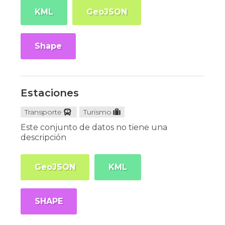
KML
GeoJSON
Shape
Estaciones
Transporte
Turismo
Este conjunto de datos no tiene una
descripción
GeoJSON
KML
SHAPE