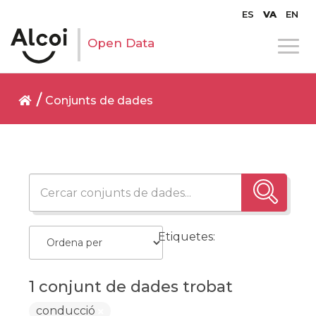
ES
VA
EN
Open Data
Conjunts de dades
Etiquetes:
1 conjunt de dades trobat
conducció