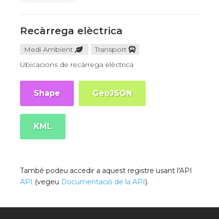
Recàrrega elèctrica
Medi Ambient
Transport
Ubicacions de recàrrega elèctrica
Shape
GeoJSON
KML
També podeu accedir a aquest registre usant l'API
API
(vegeu
Documentació de la API
).