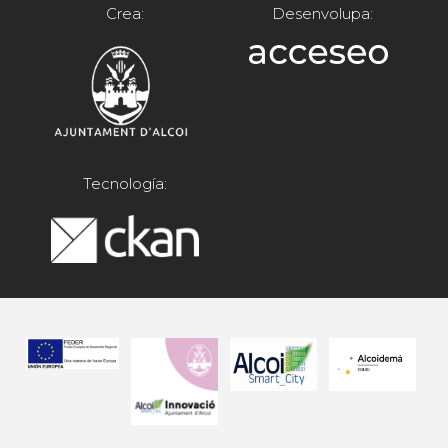
Crea:
Desenvolupa:
Tecnología: