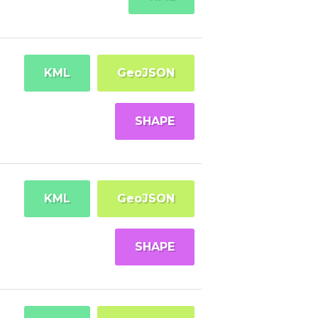
KML
GeoJSON
SHAPE
KML
GeoJSON
SHAPE