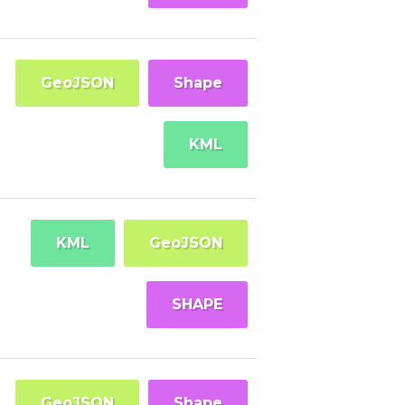
GeoJSON
Shape
KML
KML
GeoJSON
SHAPE
GeoJSON
Shape