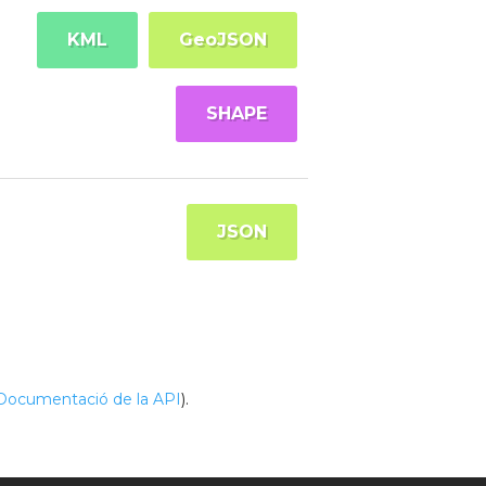
KML
GeoJSON
SHAPE
JSON
Documentació de la API
).