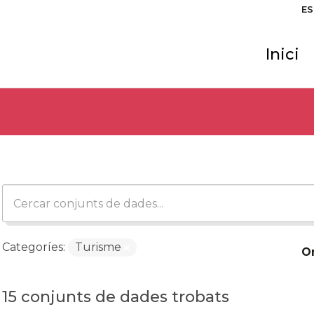
ES
Inici
Categoríes:
Turisme
O
15 conjunts de dades trobats