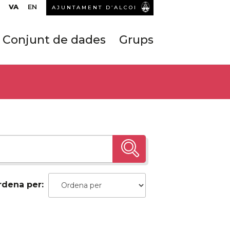
VA
EN
AJUNTAMENT D’ALCOI
Conjunt de dades
Grups
rdena per