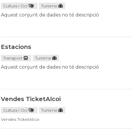
Cultura i Oci
Turisme
Aquest conjunt de dades no té descripció
Estacions
Transport
Turisme
Aquest conjunt de dades no té descripció
Vendes TicketAlcoi
Cultura i Oci
Turisme
Vendes TicketAlcoi