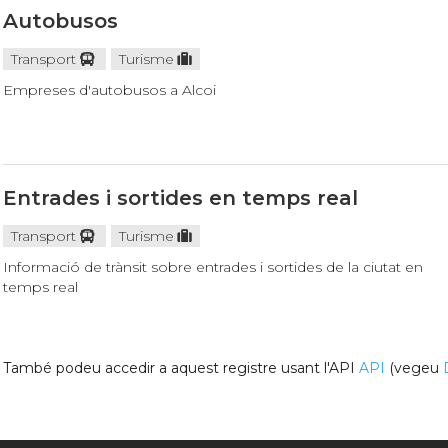
Autobusos
Transport
Turisme
Empreses d'autobusos a Alcoi
Entrades i sortides en temps real
Transport
Turisme
Informació de trànsit sobre entrades i sortides de la ciutat en
temps real
També podeu accedir a aquest registre usant l'API
API
(vegeu