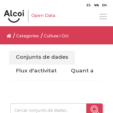
ES
VA
EN
Open Data
Categoríes
Cultura i Oci
Conjunts de dades
Flux d'activitat
Quant a