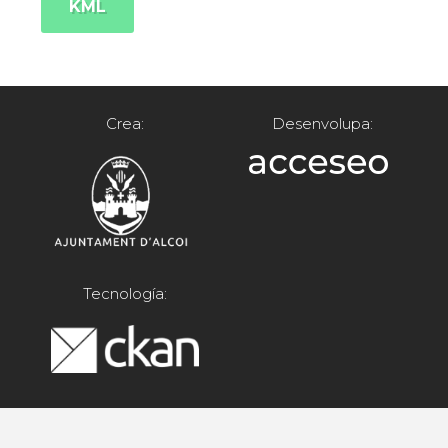
KML
Crea:
Desenvolupa:
Tecnología: