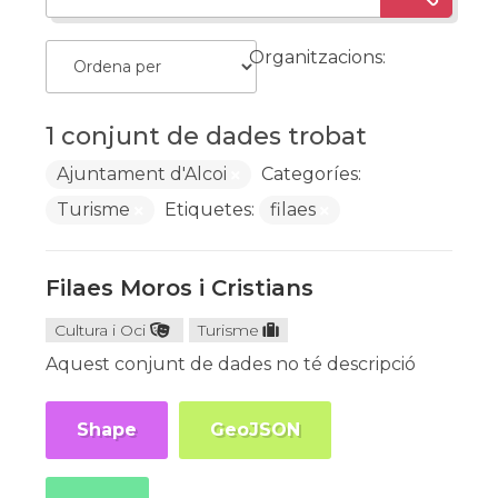
Organitzacions:
1 conjunt de dades trobat
Ajuntament d'Alcoi
Categoríes:
Turisme
Etiquetes:
filaes
Filaes Moros i Cristians
Cultura i Oci
Turisme
Aquest conjunt de dades no té descripció
Shape
GeoJSON