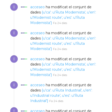
acceseo
ha modificat el conjunt de
dades
{u'ca': u'Ruta Modernista', u'en':
u'Modernist route', u'es': u'Ruta
Modernista'}
Fa 24 dies
acceseo
ha modificat el conjunt de
dades
{u'ca': u'Ruta Modernista', u'en':
u'Modernist route', u'es': u'Ruta
Modernista'}
Fa 24 dies
acceseo
ha modificat el conjunt de
dades
{u'ca': u'Ruta Modernista', u'en':
u'Modernist route', u'es': u'Ruta
Modernista'}
Fa 24 dies
acceseo
ha modificat el conjunt de
dades
{u'ca': u'Ruta Industrial', u'en':
u'Industrial route', u'es': u'Ruta
Industrial'}
Fa 24 dies
acceseo
ha modificat el conjunt de