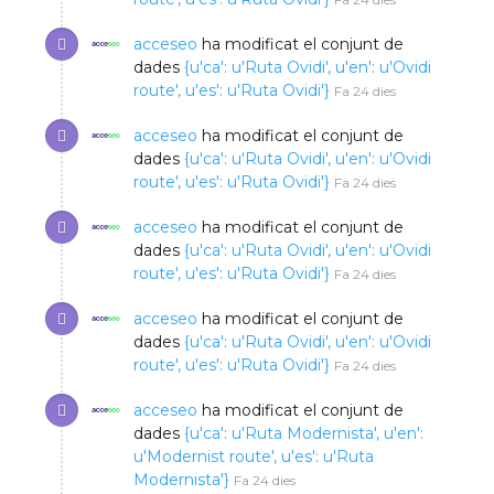
acceseo
ha modificat el conjunt de
dades
{u'ca': u'Ruta Ovidi', u'en': u'Ovidi
route', u'es': u'Ruta Ovidi'}
Fa 24 dies
acceseo
ha modificat el conjunt de
dades
{u'ca': u'Ruta Ovidi', u'en': u'Ovidi
route', u'es': u'Ruta Ovidi'}
Fa 24 dies
acceseo
ha modificat el conjunt de
dades
{u'ca': u'Ruta Ovidi', u'en': u'Ovidi
route', u'es': u'Ruta Ovidi'}
Fa 24 dies
acceseo
ha modificat el conjunt de
dades
{u'ca': u'Ruta Ovidi', u'en': u'Ovidi
route', u'es': u'Ruta Ovidi'}
Fa 24 dies
acceseo
ha modificat el conjunt de
dades
{u'ca': u'Ruta Modernista', u'en':
u'Modernist route', u'es': u'Ruta
Modernista'}
Fa 24 dies