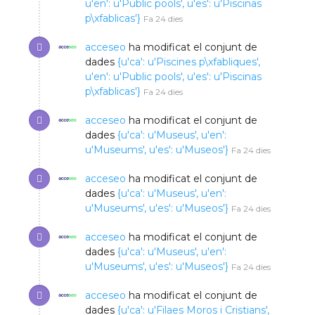
u'en': u'Public pools', u'es': u'Piscinas
p\xfablicas'}
Fa 24 dies
acceseo
ha modificat el conjunt de
dades
{u'ca': u'Piscines p\xfabliques',
u'en': u'Public pools', u'es': u'Piscinas
p\xfablicas'}
Fa 24 dies
acceseo
ha modificat el conjunt de
dades
{u'ca': u'Museus', u'en':
u'Museums', u'es': u'Museos'}
Fa 24 dies
acceseo
ha modificat el conjunt de
dades
{u'ca': u'Museus', u'en':
u'Museums', u'es': u'Museos'}
Fa 24 dies
acceseo
ha modificat el conjunt de
dades
{u'ca': u'Museus', u'en':
u'Museums', u'es': u'Museos'}
Fa 24 dies
acceseo
ha modificat el conjunt de
dades
{u'ca': u'Filaes Moros i Cristians',