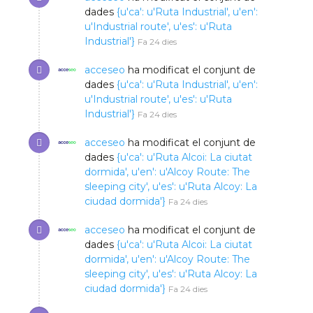
dades
{u'ca': u'Ruta Industrial', u'en':
u'Industrial route', u'es': u'Ruta
Industrial'}
Fa 24 dies
acceseo
ha modificat el conjunt de
dades
{u'ca': u'Ruta Industrial', u'en':
u'Industrial route', u'es': u'Ruta
Industrial'}
Fa 24 dies
acceseo
ha modificat el conjunt de
dades
{u'ca': u'Ruta Alcoi: La ciutat
dormida', u'en': u'Alcoy Route: The
sleeping city', u'es': u'Ruta Alcoy: La
ciudad dormida'}
Fa 24 dies
acceseo
ha modificat el conjunt de
dades
{u'ca': u'Ruta Alcoi: La ciutat
dormida', u'en': u'Alcoy Route: The
sleeping city', u'es': u'Ruta Alcoy: La
ciudad dormida'}
Fa 24 dies