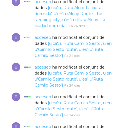
acceseo
ha modificat el conjunt de
dades
{u'ca': u'Ruta Alcoi: La ciutat
dormida', u'en': u'Alcoy Route: The
sleeping city', u'es': u'Ruta Alcoy: La
ciudad dormida'}
Fa 24 dies
acceseo
ha modificat el conjunt de
dades
{u'ca': u'Ruta Camilo Sesto', u'en':
u'Camilo Sesto route', u'es': u'Ruta
Camilo Sesto'}
Fa 24 dies
acceseo
ha modificat el conjunt de
dades
{u'ca': u'Ruta Camilo Sesto', u'en':
u'Camilo Sesto route', u'es': u'Ruta
Camilo Sesto'}
Fa 24 dies
acceseo
ha modificat el conjunt de
dades
{u'ca': u'Ruta Camilo Sesto', u'en':
u'Camilo Sesto route', u'es': u'Ruta
Camilo Sesto'}
Fa 24 dies
acceseo
ha modificat el conjunt de