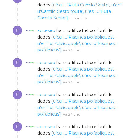
dades
{u'ca': u'Ruta Camilo Sesto', u'en':
u'Camilo Sesto route', u'es': u'Ruta
Camilo Sesto'}
Fa 24 dies
acceseo
ha modificat el conjunt de
dades
{u'ca': u'Piscines p\xfabliques',
u'en': u'Public pools', u'es': u'Piscinas
p\xfablicas'}
Fa 24 dies
acceseo
ha modificat el conjunt de
dades
{u'ca': u'Piscines p\xfabliques',
u'en': u'Public pools', u'es': u'Piscinas
p\xfablicas'}
Fa 24 dies
acceseo
ha modificat el conjunt de
dades
{u'ca': u'Piscines p\xfabliques',
u'en': u'Public pools', u'es': u'Piscinas
p\xfablicas'}
Fa 24 dies
acceseo
ha modificat el conjunt de
dades
{u'ca': u'Piscines p\xfabliques',