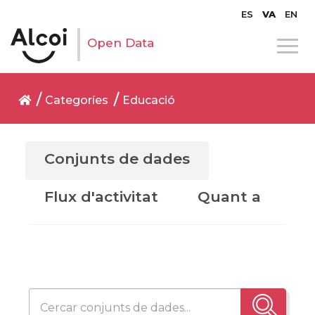
ES
VA
EN
Open Data
Categoríes
Educació
Conjunts de dades
Flux d'activitat
Quant a