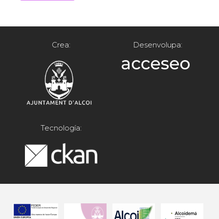
Crea:
Desenvolupa:
Tecnología: