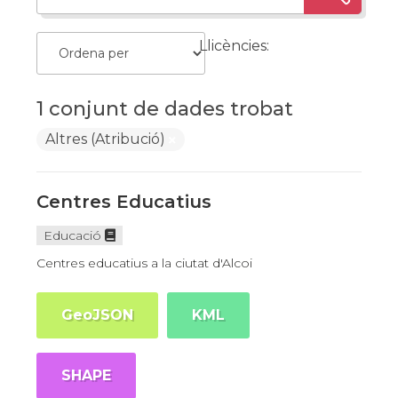
Llicències:
1 conjunt de dades trobat
Altres (Atribució)
Centres Educatius
Educació
Centres educatius a la ciutat d'Alcoi
GeoJSON
KML
SHAPE