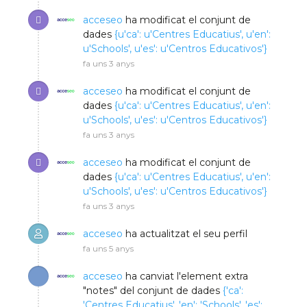
acceseo
ha modificat el conjunt de
dades
{u'ca': u'Centres Educatius', u'en':
u'Schools', u'es': u'Centros Educativos'}
fa uns 3 anys
acceseo
ha modificat el conjunt de
dades
{u'ca': u'Centres Educatius', u'en':
u'Schools', u'es': u'Centros Educativos'}
fa uns 3 anys
acceseo
ha modificat el conjunt de
dades
{u'ca': u'Centres Educatius', u'en':
u'Schools', u'es': u'Centros Educativos'}
fa uns 3 anys
acceseo
ha actualitzat el seu perfil
fa uns 5 anys
acceseo
ha canviat l'element extra
"notes" del conjunt de dades
{'ca':
'Centres Educatius', 'en': 'Schools', 'es':