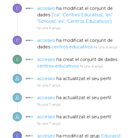
acceseo
ha modificat el conjunt de
dades
{'ca': 'Centres Educatius', 'en':
'Schools', 'es': 'Centros Educativos'}
fa uns 6 anys
acceseo
ha modificat el conjunt de
dades
centros-educativos
fa uns 6 anys
acceseo
ha creat el conjunt de dades
centros-educativos
fa uns 6 anys
acceseo
ha actualitzat el seu perfil
fa uns 7 anys
acceseo
ha actualitzat el seu perfil
fa uns 7 anys
acceseo
ha actualitzat el seu perfil
fa uns 7 anys
acceseo
ha modificat el grup
Educació