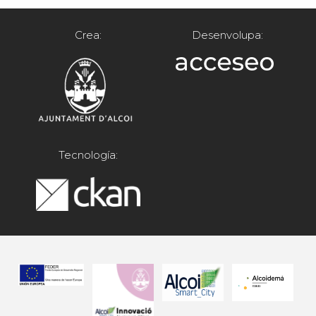
Crea:
Desenvolupa:
Tecnología: