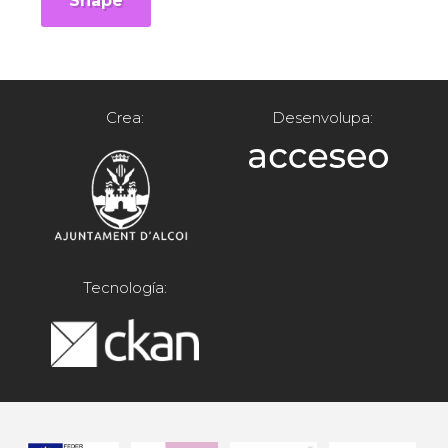
Shape
Crea:
Desenvolupa:
Tecnología: