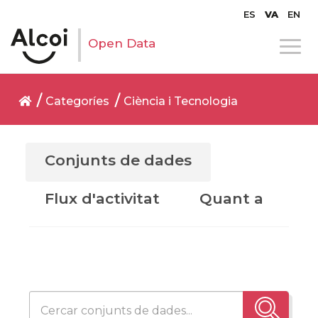
ES
VA
EN
Open Data
Categoríes
Ciència i Tecnologia
Conjunts de dades
Flux d'activitat
Quant a