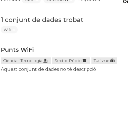
O
1 conjunt de dades trobat
wifi
Punts WiFi
Ciència i Tecnologia
Sector Públic
Turisme
Aquest conjunt de dades no té descripció