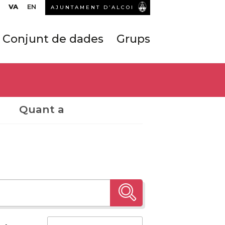
VA
EN
AJUNTAMENT D’ALCOI
Conjunt de dades
Grups
Quant a