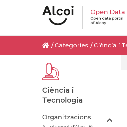
Open Data
Open data portal
of Alcoy
Categoríes
Ciència i 
Ciència i
Tecnologia
Organitzacions
Ajuntament d'Alcoi