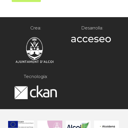
Crea:
Desarrolla:
Tecnología: