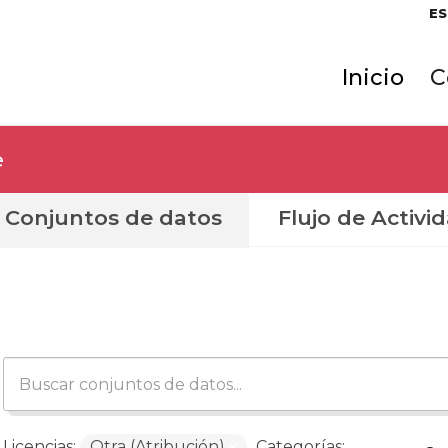
ES
Inicio
C
e
Conjuntos de datos
Flujo de Activi
Licencias:
Otra (Atribución)
Categorías: