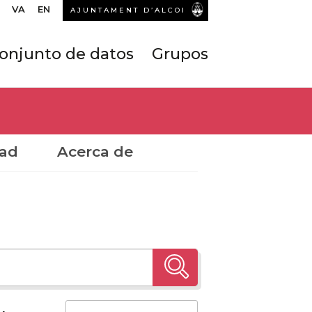
VA
EN
AJUNTAMENT D’ALCOI
onjunto de datos
Grupos
dad
Acerca de