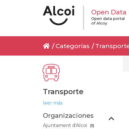
Open Data
Open data portal
of Alcoy
Categorías
Transport
Transporte
leer más
Organizaciones
Ajuntament d'Alcoi
(1)