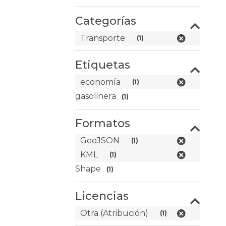
Categorías
Transporte
(1)
Etiquetas
economía
(1)
gasolinera
(1)
Formatos
GeoJSON
(1)
KML
(1)
Shape
(1)
Licencias
Otra (Atribución)
(1)