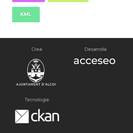
KML
Crea:
Desarrolla:
Tecnología: