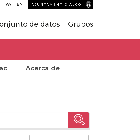
VA
EN
AJUNTAMENT D’ALCOI
onjunto de datos
Grupos
dad
Acerca de