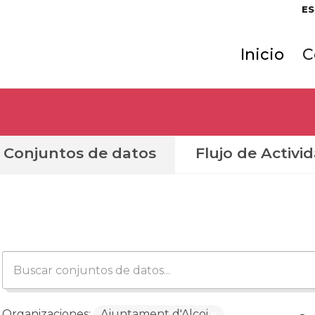
ES
Inicio
C
Conjuntos de datos
Flujo de Activi
Organizaciones:
Ajuntament d'Alcoi