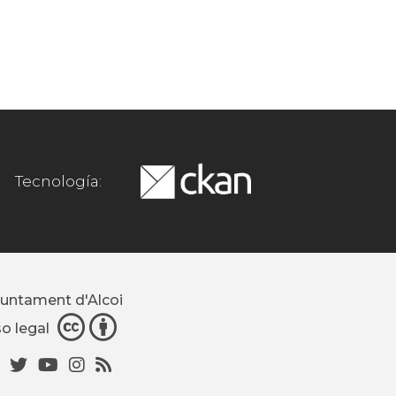
Tecnología:
juntament d'Alcoi
so legal