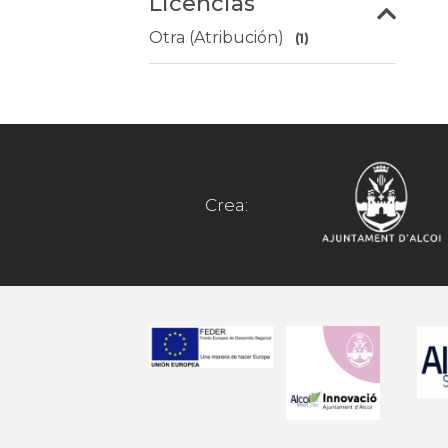
Licencias
Otra (Atribución)
(1)
Crea: