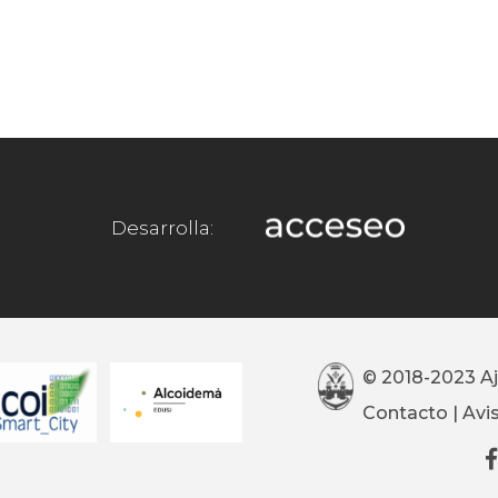
Desarrolla:
© 2018-2023 A
Contacto
|
Avi