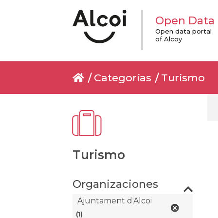
Open Data
Open data portal
of Alcoy
Categorías
Turismo
Turismo
Organizaciones
Ajuntament d'Alcoi
(1)