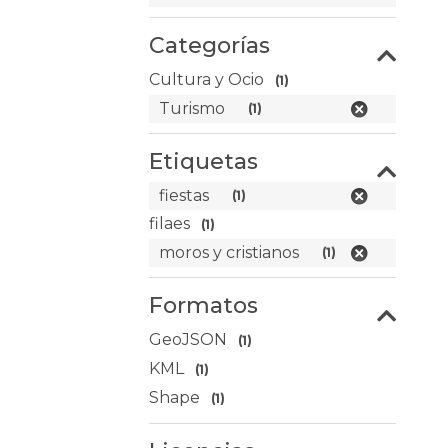
Categorías
Cultura y Ocio
(1)
Turismo
(1)
Etiquetas
fiestas
(1)
filaes
(1)
moros y cristianos
(1)
Formatos
GeoJSON
(1)
KML
(1)
Shape
(1)