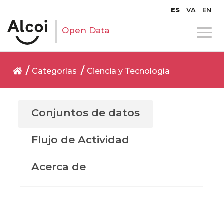
ES
VA
EN
Open Data
Categorías
Ciencia y Tecnología
Conjuntos de datos
Flujo de Actividad
Acerca de