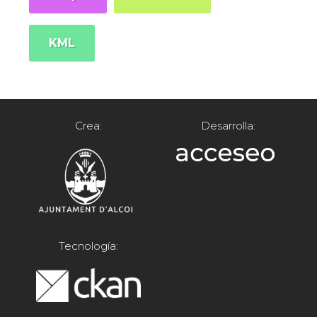
KML
Crea:
Desarrolla:
Tecnología: