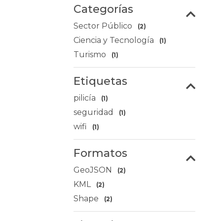
Categorías
Sector Público
(2)
Ciencia y Tecnología
(1)
Turismo
(1)
Etiquetas
pilicía
(1)
seguridad
(1)
wifi
(1)
Formatos
GeoJSON
(2)
KML
(2)
Shape
(2)