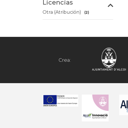
Licencias
Otra (Atribución)
(2)
Crea: