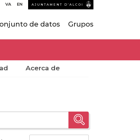
VA
EN
AJUNTAMENT D’ALCOI
onjunto de datos
Grupos
dad
Acerca de