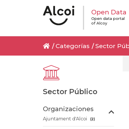
Open Data
Open data portal
of Alcoy
Categorías
Sector Púb
Sector Público
Organizaciones
Ajuntament d'Alcoi
(2)