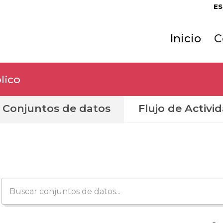
ES
Inicio
C
lico
Conjuntos de datos
Flujo de Activi