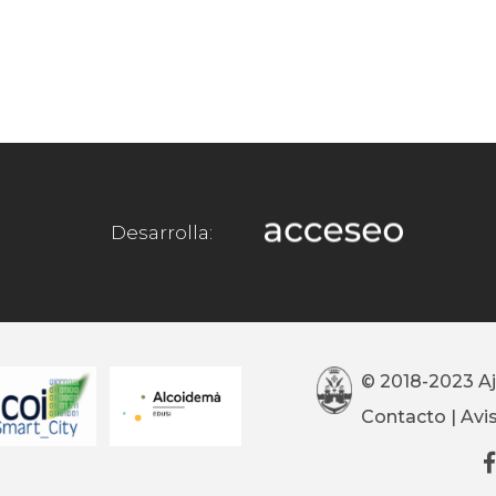
Desarrolla:
© 2018-2023 A
Contacto
|
Avi