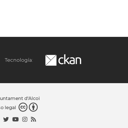
Tecnología:
juntament d'Alcoi
so legal