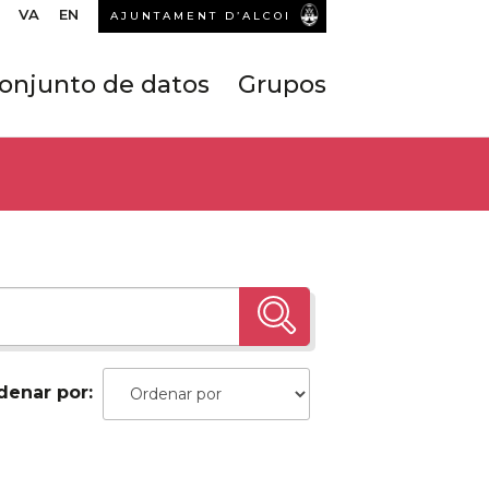
VA
EN
AJUNTAMENT D’ALCOI
onjunto de datos
Grupos
denar por