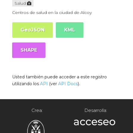
Salud
Centros de salud en la ciudad de Alcoy
GeoJSON
KML
SHAPE
Usted también puede acceder a este registro
utilizando los
API
(ver
API Docs
).
Crea:
Desarrolla: