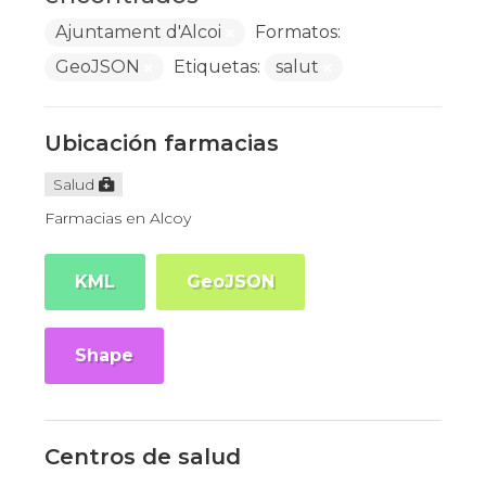
Ajuntament d'Alcoi
Formatos:
GeoJSON
Etiquetas:
salut
Ubicación farmacias
Salud
Farmacias en Alcoy
KML
GeoJSON
Shape
Centros de salud