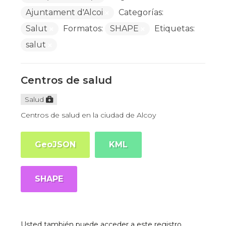
Ajuntament d'Alcoi
Categorías:
Salut
Formatos:
SHAPE
Etiquetas:
salut
Centros de salud
Salud
Centros de salud en la ciudad de Alcoy
GeoJSON
KML
SHAPE
Usted también puede acceder a este registro