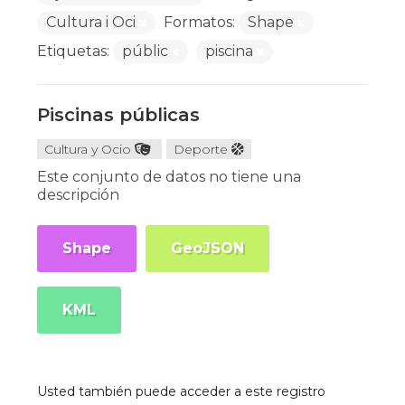
Cultura i Oci
Formatos:
Shape
Etiquetas:
públic
piscina
Piscinas públicas
Cultura y Ocio
Deporte
Este conjunto de datos no tiene una
descripción
Shape
GeoJSON
KML
Usted también puede acceder a este registro