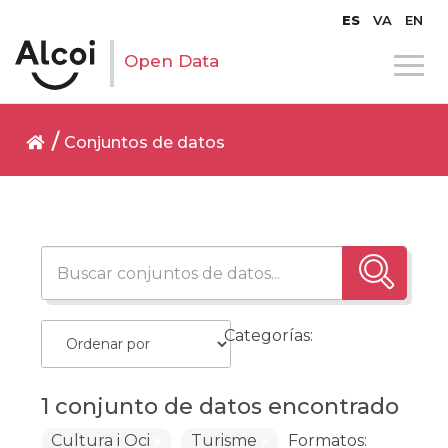
ES
VA
EN
Open Data
Conjuntos de datos
Categorías:
1 conjunto de datos encontrado
Cultura i Oci
Turisme
Formatos: