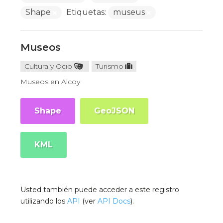
Shape
Etiquetas:
museus
Museos
Cultura y Ocio
Turismo
Museos en Alcoy
Shape
GeoJSON
KML
Usted también puede acceder a este registro
utilizando los
API
(ver
API Docs
).