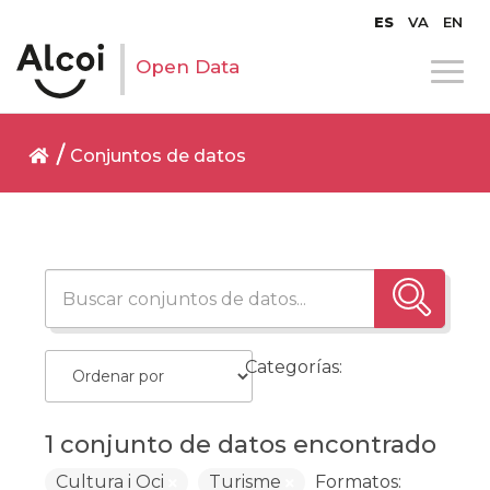
ES
VA
EN
Open Data
Conjuntos de datos
Categorías:
1 conjunto de datos encontrado
Cultura i Oci
Turisme
Formatos: