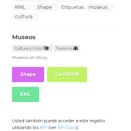
KML
Shape
Etiquetas:
museus
cultura
Museos
Cultura y Ocio
Turismo
Museos en Alcoy
Shape
GeoJSON
KML
Usted también puede acceder a este registro
utilizando los
API
(ver
API Docs
).