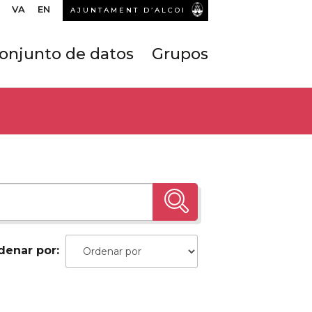
VA
EN
AJUNTAMENT D’ALCOI
onjunto de datos
Grupos
denar por