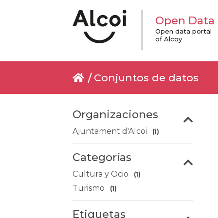
Open Data
Open data portal
of Alcoy
Conjuntos de datos
Organizaciones
Ajuntament d'Alcoi
(1)
Categorías
Cultura y Ocio
(1)
Turismo
(1)
Etiquetas