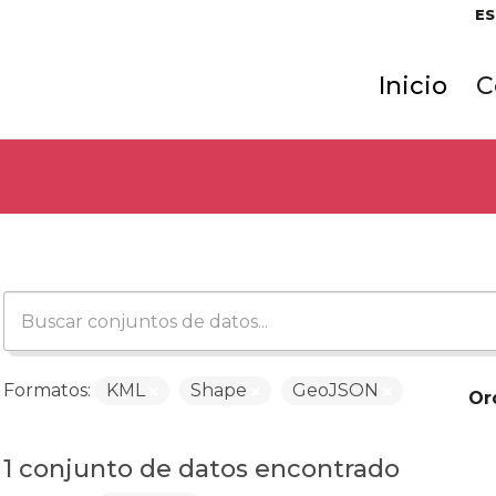
ES
Inicio
C
Formatos:
KML
Shape
GeoJSON
Or
1 conjunto de datos encontrado