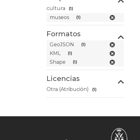
cultura
(1)
museos
(1)
Formatos
GeoJSON
(1)
KML
(1)
Shape
(1)
Licencias
Otra (Atribución)
(1)