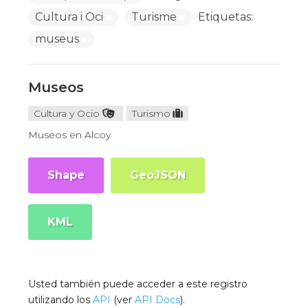
Cultura i Oci
Turisme
Etiquetas:
museus
Museos
Cultura y Ocio
Turismo
Museos en Alcoy
Shape
GeoJSON
KML
Usted también puede acceder a este registro
utilizando los
API
(ver
API Docs
).