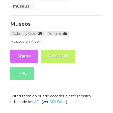
museus
Museos
Cultura y Ocio
Turismo
Museos en Alcoy
Shape
GeoJSON
KML
Usted también puede acceder a este registro
utilizando los
API
(ver
API Docs
).