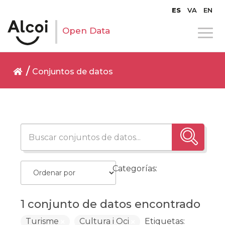
ES
VA
EN
Open Data
Conjuntos de datos
Categorías:
1 conjunto de datos encontrado
Turisme
Cultura i Oci
Etiquetas: