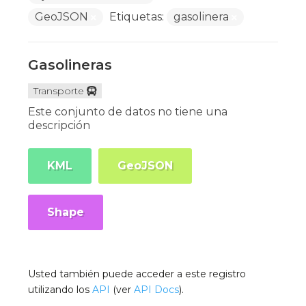
GeoJSON
Etiquetas:
gasolinera
Gasolineras
Transporte
Este conjunto de datos no tiene una
descripción
KML
GeoJSON
Shape
Usted también puede acceder a este registro
utilizando los
API
(ver
API Docs
).