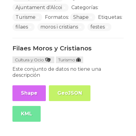
Ajuntament d'Alcoi
Categorías:
Turisme
Formatos:
Shape
Etiquetas:
filaes
moros i cristians
festes
Filaes Moros y Cristianos
Cultura y Ocio
Turismo
Este conjunto de datos no tiene una
descripción
Shape
GeoJSON
KML